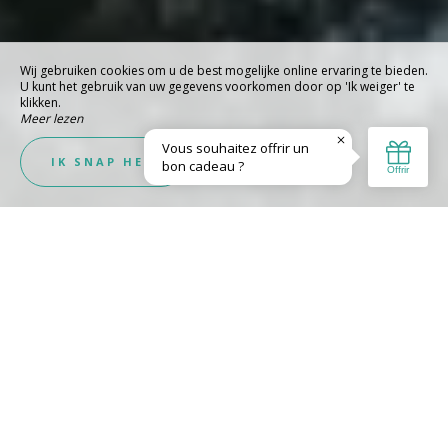
Wij gebruiken cookies om u de best mogelijke online ervaring te bieden.
U kunt het gebruik van uw gegevens voorkomen door op 'Ik weiger' te
klikken.
Meer lezen
Ik weiger
IK SNAP HET