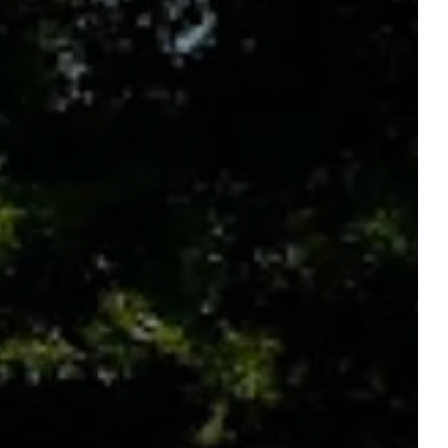
Abfahrt
Abfahrt