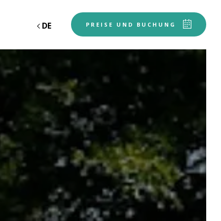
DE
EN
FR
N
PREISE UND BUCHUNG