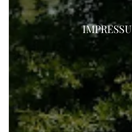
einer familiären und freundlichen
Atmosphäre profitieren.
IMPRESS