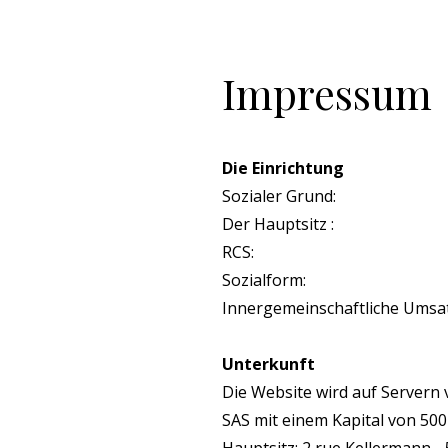
Impressum
Die Einrichtung
Sozialer Grund:
Der Hauptsitz :
RCS:
Sozialform:
Innergemeinschaftliche Umsat
Unterkunft
Die Website wird auf Servern
SAS mit einem Kapital von 500
Hauptsitz: 2 rue Kellermann -