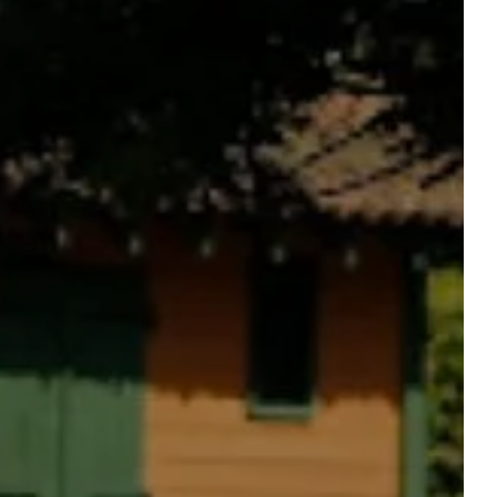
WAS TUN UM UNS
HERUM