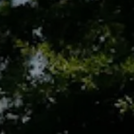
Ankunft
Ankunft
BUCHEN