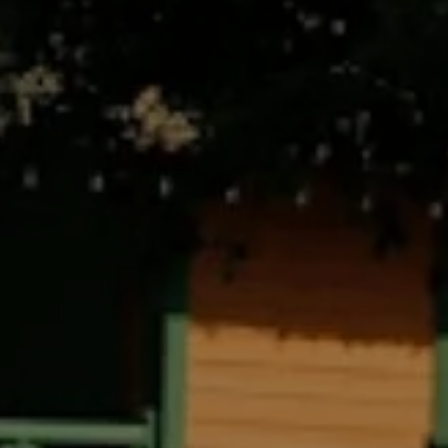
ER CAMPINGPLATZ
BLEIB BEI UNS