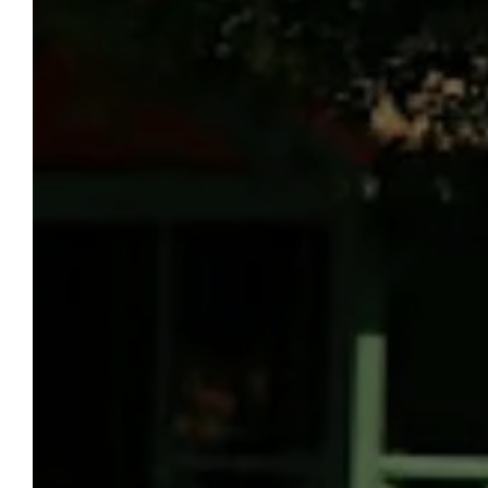
UNS
WILLKOMMEN