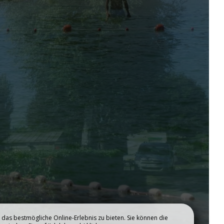
WAS TUN UM UNS
HERUM
das bestmögliche Online-Erlebnis zu bieten. Sie können die