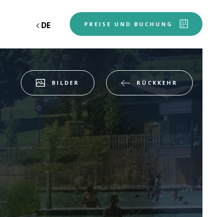
DE
EN
FR
N
PREISE UND BUCHUNG
RÜCKKEHR
BILDER
Abfahrt
Abfahrt